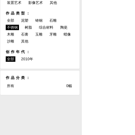
装置艺术
影像艺术
其他
作品类型：
全部
泥塑
铸铜
石雕
不锈钢
树脂
综合材料
陶瓷
木雕
石膏
玉雕
牙雕
蜡像
沙雕
其他
创作年代：
全部
2010年
作品分类：
所有
0幅