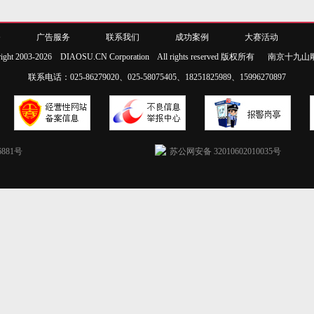
务
广告服务
联系我们
成功案例
大赛活动
right 2003-2026 DIAOSU.CN Corporation All rights reserved 版权所有
南京十九山
联系电话：025-86279020、025-58075405、18251825989、15996270897
6881号
苏公网安备 32010602010035号